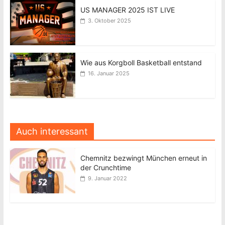
US MANAGER 2025 IST LIVE
3. Oktober 2025
Wie aus Korgboll Basketball entstand
16. Januar 2025
Auch interessant
Chemnitz bezwingt München erneut in
der Crunchtime
9. Januar 2022