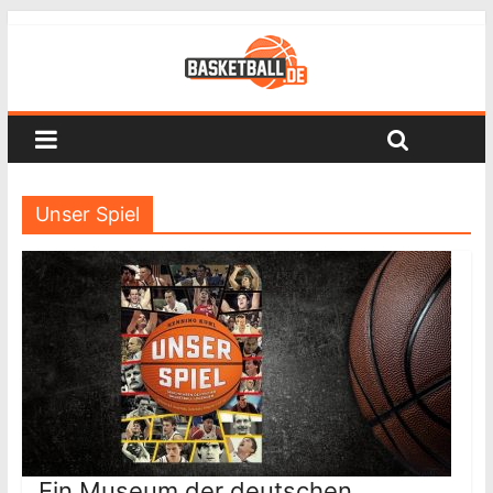
Unser Spiel
Ein Museum der deutschen