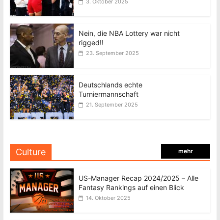
3. Oktober 2025
Nein, die NBA Lottery war nicht
rigged!!
23. September 2025
Deutschlands echte
Turniermannschaft
21. September 2025
Culture
mehr
US-Manager Recap 2024/2025 – Alle
Fantasy Rankings auf einen Blick
14. Oktober 2025