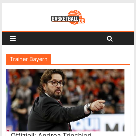
Trainer Bayern
Offiziell: Andrea Trinchieri