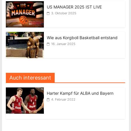
US MANAGER 2025 IST LIVE
3. Oktober 2025
Wie aus Korgboll Basketball entstand
16. Januar 2025
Auch interessant
Harter Kampf für ALBA und Bayern
4. Februar 2022