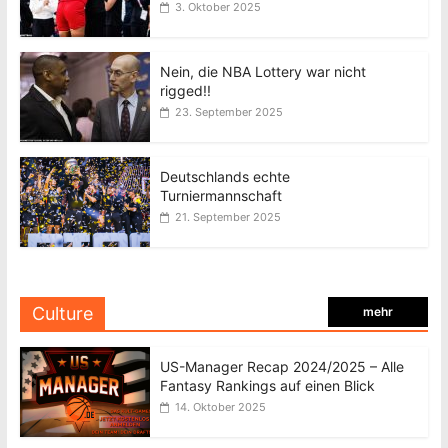
3. Oktober 2025
Nein, die NBA Lottery war nicht
rigged!!
23. September 2025
Deutschlands echte
Turniermannschaft
21. September 2025
Culture
mehr
US-Manager Recap 2024/2025 – Alle
Fantasy Rankings auf einen Blick
14. Oktober 2025