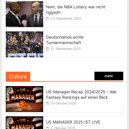
Nein, die NBA Lottery war nicht
rigged!!
23. September 2025
Deutschlands echte
Turniermannschaft
21. September 2025
Culture
mehr
US-Manager Recap 2024/2025 – Alle
Fantasy Rankings auf einen Blick
14. Oktober 2025
US MANAGER 2025 IST LIVE
3. Oktober 2025