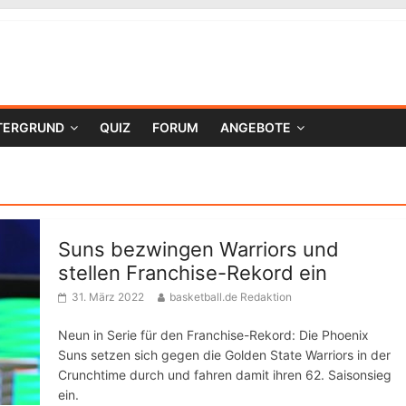
TERGRUND
QUIZ
FORUM
ANGEBOTE
Suns bezwingen Warriors und
stellen Franchise-Rekord ein
31. März 2022
basketball.de Redaktion
Neun in Serie für den Franchise-Rekord: Die Phoenix
Suns setzen sich gegen die Golden State Warriors in der
Crunchtime durch und fahren damit ihren 62. Saisonsieg
ein.