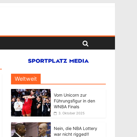
Weltweit
Vom Unicorn zur
Führungsfigur in den
WNBA Finals
3. Oktober 2025
Nein, die NBA Lottery
war nicht rigged!!