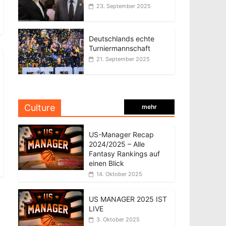
23. September 2025
Deutschlands echte
Turniermannschaft
21. September 2025
Culture
mehr
US-Manager Recap
2024/2025 – Alle
Fantasy Rankings auf
einen Blick
14. Oktober 2025
US MANAGER 2025 IST
LIVE
3. Oktober 2025