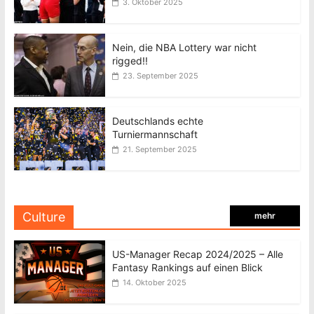
3. Oktober 2025
Nein, die NBA Lottery war nicht
rigged!!
23. September 2025
Deutschlands echte
Turniermannschaft
21. September 2025
Culture
mehr
US-Manager Recap 2024/2025 – Alle
Fantasy Rankings auf einen Blick
14. Oktober 2025