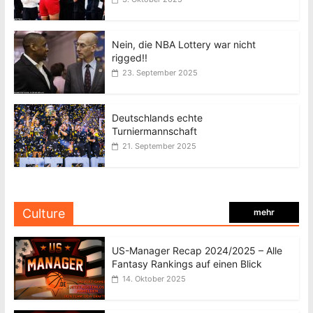
Nein, die NBA Lottery war nicht
rigged!!
23. September 2025
Deutschlands echte
Turniermannschaft
21. September 2025
Culture
mehr
US-Manager Recap 2024/2025 – Alle
Fantasy Rankings auf einen Blick
14. Oktober 2025