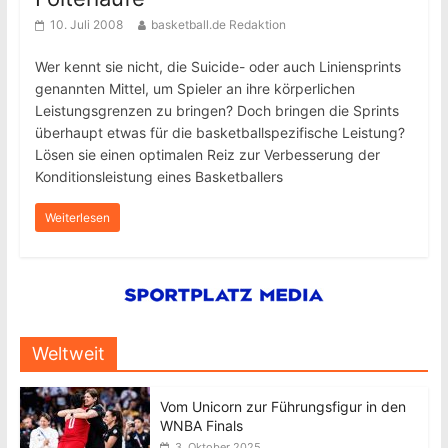
10. Juli 2008
basketball.de Redaktion
Wer kennt sie nicht, die Suicide- oder auch Liniensprints
genannten Mittel, um Spieler an ihre körperlichen
Leistungsgrenzen zu bringen? Doch bringen die Sprints
überhaupt etwas für die basketballspezifische Leistung?
Lösen sie einen optimalen Reiz zur Verbesserung der
Konditionsleistung eines Basketballers
Weiterlesen
Weltweit
Vom Unicorn zur Führungsfigur in den
WNBA Finals
3. Oktober 2025