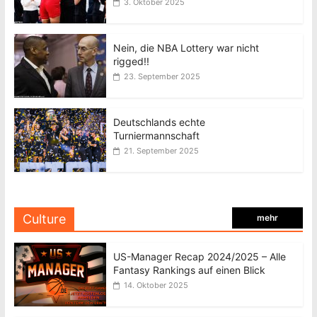
3. Oktober 2025
Nein, die NBA Lottery war nicht
rigged!!
23. September 2025
Deutschlands echte
Turniermannschaft
21. September 2025
Culture
mehr
US-Manager Recap 2024/2025 – Alle
Fantasy Rankings auf einen Blick
14. Oktober 2025