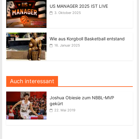
US MANAGER 2025 IST LIVE
3. Oktober 2025
Wie aus Korgboll Basketball entstand
16. Januar 2025
Auch interessant
Joshua Obiesie zum NBBL-MVP
gekürt
22. Mai 2019