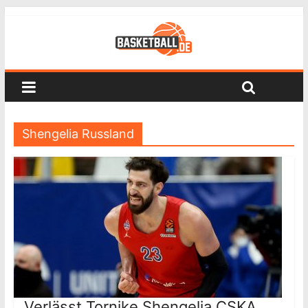
Shengelia Russland
Verlässt Tornike Shengelia CSKA