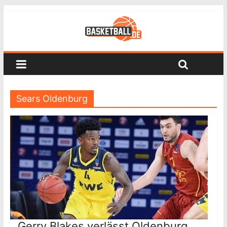
Sears Oldenburg
Gerry Blakes verlässt Oldenburg