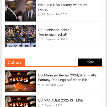
Nein, die NBA Lottery war nicht
rigged!!
23. September 2025
Deutschlands echte
Turniermannschaft
21. September 2025
Culture
mehr
US-Manager Recap 2024/2025 – Alle
Fantasy Rankings auf einen Blick
14. Oktober 2025
US MANAGER 2025 IST LIVE
3. Oktober 2025