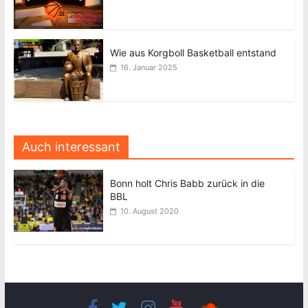
Wie aus Korgboll Basketball entstand
16. Januar 2025
Auch interessant
Bonn holt Chris Babb zurück in die
BBL
10. August 2020