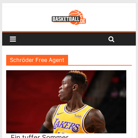
Schröder Free Agent
Ein tuffer Sommer