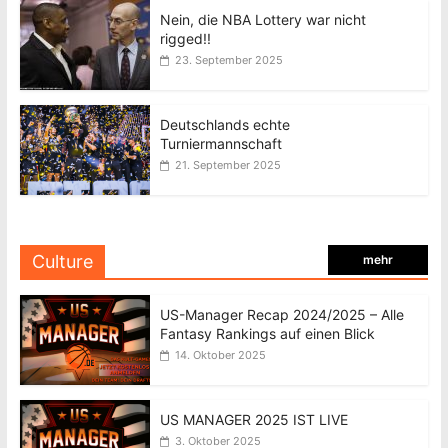
Nein, die NBA Lottery war nicht
rigged!!
23. September 2025
Deutschlands echte
Turniermannschaft
21. September 2025
Culture
mehr
US-Manager Recap 2024/2025 – Alle
Fantasy Rankings auf einen Blick
14. Oktober 2025
US MANAGER 2025 IST LIVE
3. Oktober 2025