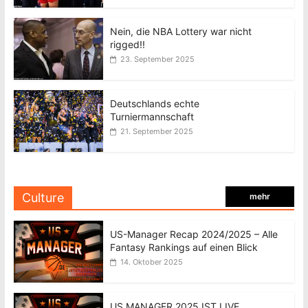
Nein, die NBA Lottery war nicht
rigged!!
23. September 2025
Deutschlands echte
Turniermannschaft
21. September 2025
Culture
mehr
US-Manager Recap 2024/2025 – Alle
Fantasy Rankings auf einen Blick
14. Oktober 2025
US MANAGER 2025 IST LIVE