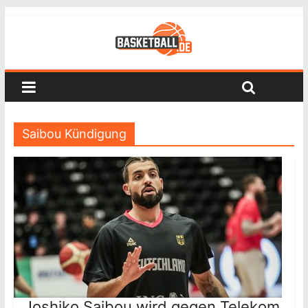
Saibou Kündigung
Joshiko Saibou wird gegen Telekom