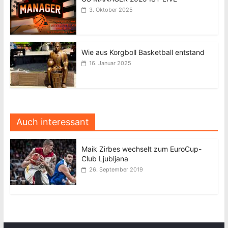
3. Oktober 2025
Wie aus Korgboll Basketball entstand
16. Januar 2025
Auch interessant
Maik Zirbes wechselt zum EuroCup-
Club Ljubljana
26. September 2019