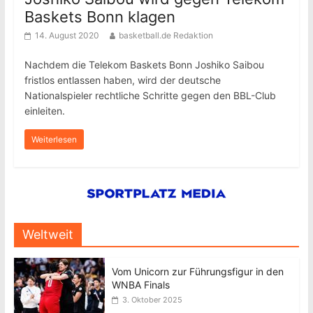
Baskets Bonn klagen
14. August 2020
basketball.de Redaktion
Nachdem die Telekom Baskets Bonn Joshiko Saibou
fristlos entlassen haben, wird der deutsche
Nationalspieler rechtliche Schritte gegen den BBL-Club
einleiten.
Weiterlesen
Weltweit
Vom Unicorn zur Führungsfigur in den
WNBA Finals
3. Oktober 2025