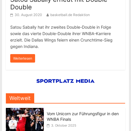
Double
30. August 2020
basketball.de Redaktion
Satou Sabally hat ihr zweites Double-Double in Folge
sowie das vierte Double-Double ihrer WNBA-Karriere
erzielt. Die Dallas Wings feiern einen Crunchtime-Sieg
gegen Indiana.
Weiterlesen
Weltweit
Vom Unicorn zur Führungsfigur in den
WNBA Finals
3. Oktober 2025