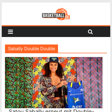
Sabally Double Double
Satou Sabally erneut mit Double-