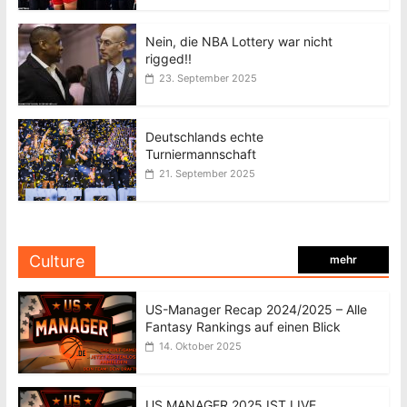
Nein, die NBA Lottery war nicht
rigged!!
23. September 2025
Deutschlands echte
Turniermannschaft
21. September 2025
Culture
mehr
US-Manager Recap 2024/2025 – Alle
Fantasy Rankings auf einen Blick
14. Oktober 2025
US MANAGER 2025 IST LIVE