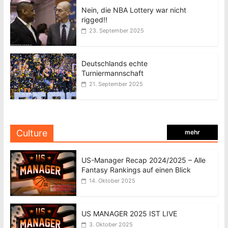
Nein, die NBA Lottery war nicht
rigged!!
23. September 2025
Deutschlands echte
Turniermannschaft
21. September 2025
Culture
mehr
US-Manager Recap 2024/2025 – Alle
Fantasy Rankings auf einen Blick
14. Oktober 2025
US MANAGER 2025 IST LIVE
3. Oktober 2025