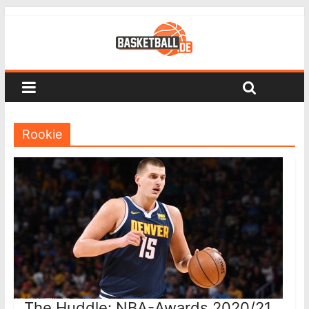
Rookie
The Huddle: NBA-Awards 2020/21