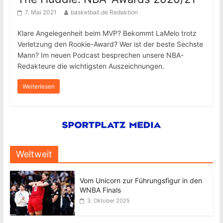
7. Mai 2021
basketball.de Redaktion
Klare Angelegenheit beim MVP? Bekommt LaMelo trotz
Verletzung den Rookie-Award? Wer ist der beste Sechste
Mann? Im neuen Podcast besprechen unsere NBA-
Redakteure die wichtigsten Auszeichnungen.
Weiterlesen
Weltweit
Vom Unicorn zur Führungsfigur in den
WNBA Finals
3. Oktober 2025