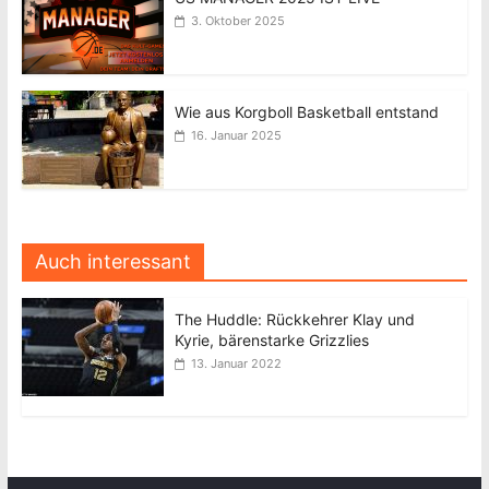
3. Oktober 2025
Wie aus Korgboll Basketball entstand
16. Januar 2025
Auch interessant
The Huddle: Rückkehrer Klay und
Kyrie, bärenstarke Grizzlies
13. Januar 2022