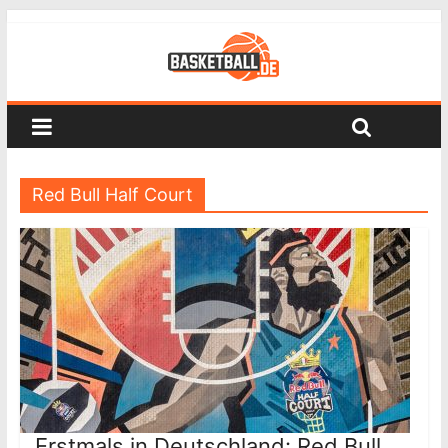
Red Bull Half Court
Erstmals in Deutschland: Red Bull