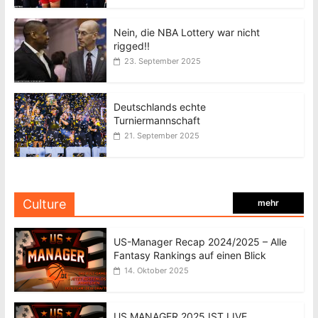
Nein, die NBA Lottery war nicht
rigged!!
23. September 2025
Deutschlands echte
Turniermannschaft
21. September 2025
Culture
mehr
US-Manager Recap 2024/2025 – Alle
Fantasy Rankings auf einen Blick
14. Oktober 2025
US MANAGER 2025 IST LIVE