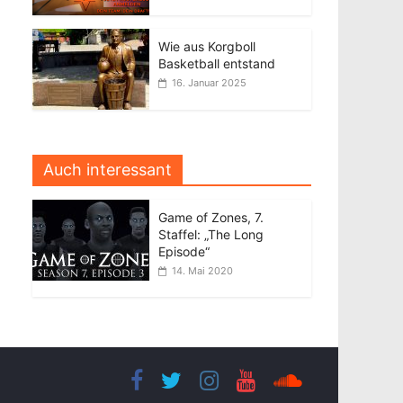
Wie aus Korgboll
Basketball entstand
16. Januar 2025
Auch interessant
Game of Zones, 7.
Staffel: „The Long
Episode“
14. Mai 2020