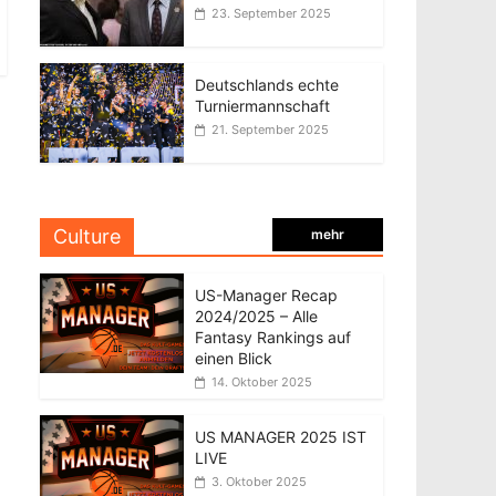
23. September 2025
Deutschlands echte
Turniermannschaft
21. September 2025
Culture
mehr
US-Manager Recap
2024/2025 – Alle
Fantasy Rankings auf
einen Blick
14. Oktober 2025
US MANAGER 2025 IST
LIVE
3. Oktober 2025