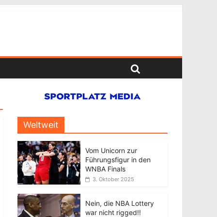
Weltweit
Vom Unicorn zur
Führungsfigur in den
WNBA Finals
3. Oktober 2025
Nein, die NBA Lottery
war nicht rigged!!