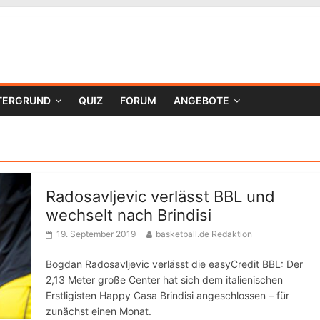
TERGRUND
QUIZ
FORUM
ANGEBOTE
Radosavljevic verlässt BBL und
wechselt nach Brindisi
19. September 2019
basketball.de Redaktion
Bogdan Radosavljevic verlässt die easyCredit BBL: Der
2,13 Meter große Center hat sich dem italienischen
Erstligisten Happy Casa Brindisi angeschlossen – für
zunächst einen Monat.