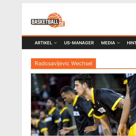
ARTIKEL
US-MANAGER
MEDIA
HIN
Radosavljevic Wechsel