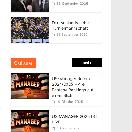
23. September 2025
Deutschlands echte
Turniermannschaft
21. September 2025
Culture
mehr
US-Manager Recap
2024/2025 – Alle
Fantasy Rankings auf
einen Blick
14. Oktober 2025
US MANAGER 2025 IST
LIVE
3. Oktober 2025