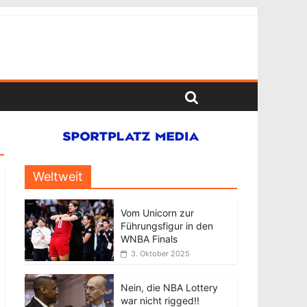
Weltweit
Vom Unicorn zur
Führungsfigur in den
WNBA Finals
3. Oktober 2025
Nein, die NBA Lottery
war nicht rigged!!