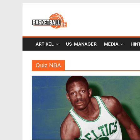
ARTIKEL
US-MANAGER
MEDIA
HIN
Quiz NBA