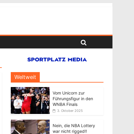
Weltweit
Vom Unicorn zur
Führungsfigur in den
WNBA Finals
3. Oktober 2025
Nein, die NBA Lottery
war nicht rigged!!