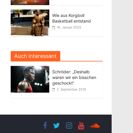
Wie aus Korgboll
Basketball entstand
16. Januar 2025
Auch interessant
Schröder: „Deshalb
waren wir ein bisschen
geschockt“
2. September 2019