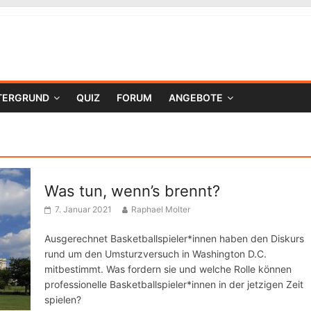
TERGRUND
QUIZ
FORUM
ANGEBOTE
Was tun, wenn’s brennt?
7. Januar 2021
Raphael Molter
Ausgerechnet Basketballspieler*innen haben den Diskurs
rund um den Umsturzversuch in Washington D.C.
mitbestimmt. Was fordern sie und welche Rolle können
professionelle Basketballspieler*innen in der jetzigen Zeit
spielen?