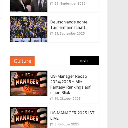
23. September 2025
Deutschlands echte
Turniermannschaft
21. September 2025
Culture
mehr
US-Manager Recap
2024/2025 – Alle
Fantasy Rankings auf
einen Blick
14. Oktober 2025
US MANAGER 2025 IST
LIVE
3. Oktober 2025