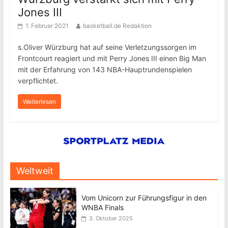
Jones III
1. Februar 2021
basketball.de Redaktion
s.Oliver Würzburg hat auf seine Verletzungssorgen im
Frontcourt reagiert und mit Perry Jones III einen Big Man
mit der Erfahrung von 143 NBA-Hauptrundenspielen
verpflichtet.
Weiterlesen
Weltweit
Vom Unicorn zur Führungsfigur in den
WNBA Finals
3. Oktober 2025