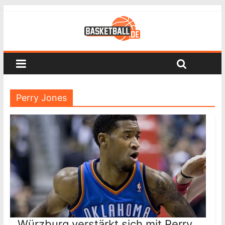
Perry Jones
Würzburg verstärkt sich mit Perry