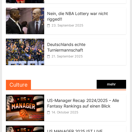
Nein, die NBA Lottery war nicht
rigged!!
23. September 2025
Deutschlands echte
Turniermannschaft
21. September 2025
Culture
mehr
US-Manager Recap 2024/2025 – Alle
Fantasy Rankings auf einen Blick
14. Oktober 2025
US MANAGER 2025 IST LIVE