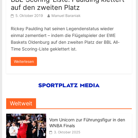
auf den zweiten Platz
5. Oktober 2019
Manuel Baraniak
Rickey Paulding hat seinen Legendenstatus wieder
einmal zementiert – indem die Flügelspieler der EWE
Baskets Oldenburg auf den zweiten Platz der BBL All-
Time Scoring-Liste geklettert ist.
Weiterlesen
Weltweit
Vom Unicorn zur Führungsfigur in den
WNBA Finals
3. Oktober 2025