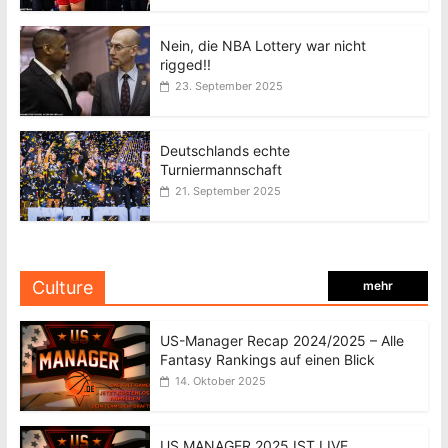
Nein, die NBA Lottery war nicht
rigged!!
23. September 2025
Deutschlands echte
Turniermannschaft
21. September 2025
Culture
mehr
US-Manager Recap 2024/2025 – Alle
Fantasy Rankings auf einen Blick
14. Oktober 2025
US MANAGER 2025 IST LIVE