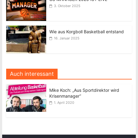
3. Oktober 2025
Wie aus Korgboll Basketball entstand
16. Januar 2025
Auch interessant
Mike Koch: „Aus Sportdirektor wird
Krisenmanager“
1. April 2020