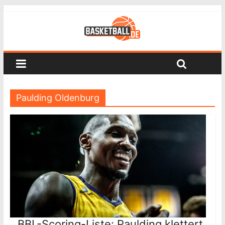
Paulding Oldenburg
BBL-Scoring-Liste: Paulding klettert