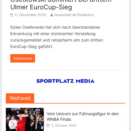
Ulmer EuroCup-Sieg
11. November 2020
basketball.de Redaktion
Dylan Osetkowski hat sich nach überstandener
Erkrankung mit einer dominanten Vorstellung
zurückgemeldet und ratiopharm ulm zum dritten
EuroCup-Sieg geführt.
Weiterlesen
Weltweit
Vom Unicorn zur Führungsfigur in den
WNBA Finals
3. Oktober 2025