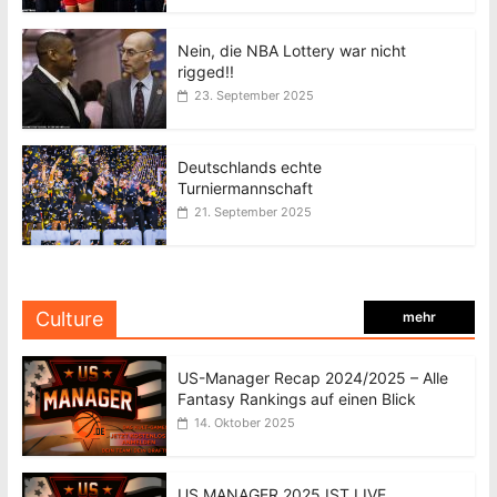
Nein, die NBA Lottery war nicht
rigged!!
23. September 2025
Deutschlands echte
Turniermannschaft
21. September 2025
Culture
mehr
US-Manager Recap 2024/2025 – Alle
Fantasy Rankings auf einen Blick
14. Oktober 2025
US MANAGER 2025 IST LIVE