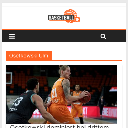
Osetkowski Ulm
Osetkowski dominiert bei drittem