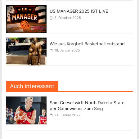
US MANAGER 2025 IST LIVE
3. Oktober 2025
Wie aus Korgboll Basketball entstand
16. Januar 2025
Auch interessant
Sam Griesel wirft North Dakota State
per Gamewinner zum Sieg
24. Januar 2022