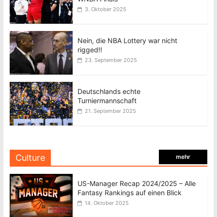
3. Oktober 2025
Nein, die NBA Lottery war nicht
rigged!!
23. September 2025
Deutschlands echte
Turniermannschaft
21. September 2025
Culture
mehr
US-Manager Recap 2024/2025 – Alle
Fantasy Rankings auf einen Blick
14. Oktober 2025