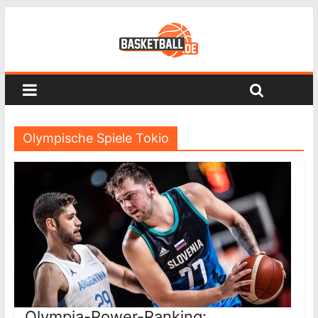
Olympische Spiele Tokio
Olympia-Power-Ranking: