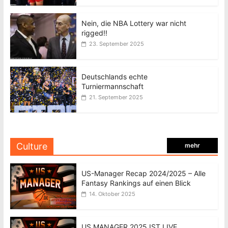
Nein, die NBA Lottery war nicht
rigged!!
23. September 2025
Deutschlands echte
Turniermannschaft
21. September 2025
Culture
mehr
US-Manager Recap 2024/2025 – Alle
Fantasy Rankings auf einen Blick
14. Oktober 2025
US MANAGER 2025 IST LIVE