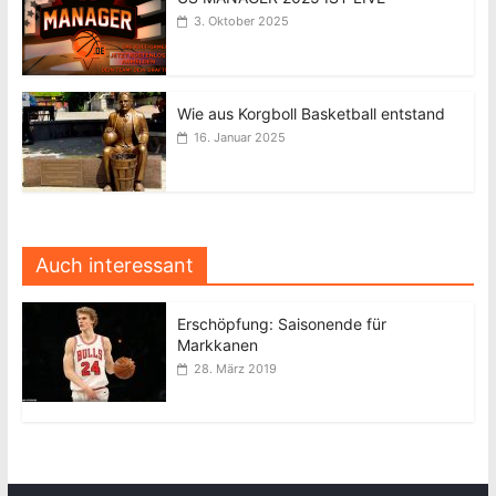
3. Oktober 2025
Wie aus Korgboll Basketball entstand
16. Januar 2025
Auch interessant
Erschöpfung: Saisonende für
Markkanen
28. März 2019