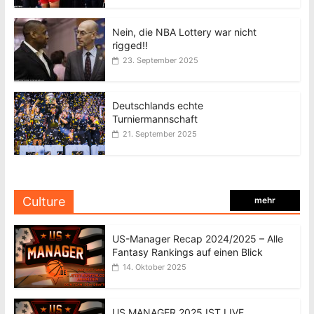
Nein, die NBA Lottery war nicht
rigged!!
23. September 2025
Deutschlands echte
Turniermannschaft
21. September 2025
Culture
mehr
US-Manager Recap 2024/2025 – Alle
Fantasy Rankings auf einen Blick
14. Oktober 2025
US MANAGER 2025 IST LIVE