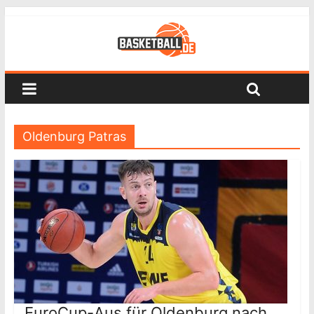
Oldenburg Patras
EuroCup-Aus für Oldenburg nach