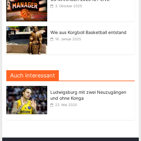
3. Oktober 2025
Wie aus Korgboll Basketball entstand
16. Januar 2025
Auch interessant
Ludwigsburg mit zwei Neuzugängen
und ohne Konga
22. Mai 2020