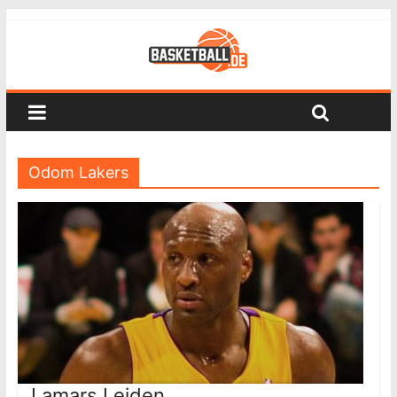
Odom Lakers
Lamars Leiden