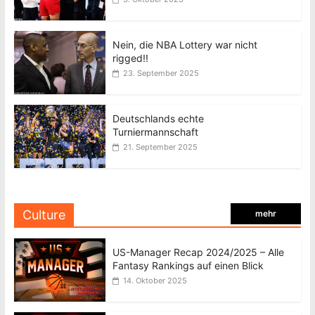
Nein, die NBA Lottery war nicht
rigged!!
23. September 2025
Deutschlands echte
Turniermannschaft
21. September 2025
Culture
mehr
US-Manager Recap 2024/2025 – Alle
Fantasy Rankings auf einen Blick
14. Oktober 2025