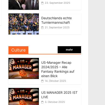
23. September 2025
Deutschlands echte
Turniermannschaft
21. September 2025
Culture
mehr
US-Manager Recap
2024/2025 – Alle
Fantasy Rankings auf
einen Blick
14. Oktober 2025
US MANAGER 2025 IST
LIVE
3. Oktober 2025