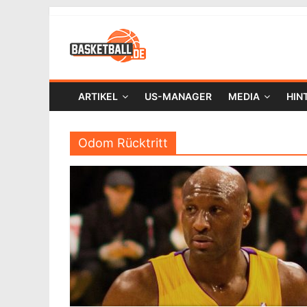
ARTIKEL
US-MANAGER
MEDIA
HIN
Odom Rücktritt