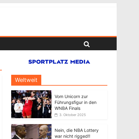
Weltweit
Vom Unicorn zur
Führungsfigur in den
WNBA Finals
3. Oktober 2025
Nein, die NBA Lottery
war nicht rigged!!