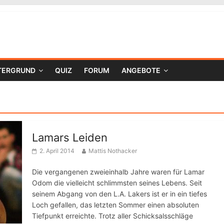
TERGRUND
QUIZ
FORUM
ANGEBOTE
Lamars Leiden
2. April 2014
Mattis Nothacker
Die vergangenen zweieinhalb Jahre waren für Lamar
Odom die vielleicht schlimmsten seines Lebens. Seit
seinem Abgang von den L.A. Lakers ist er in ein tiefes
Loch gefallen, das letzten Sommer einen absoluten
Tiefpunkt erreichte. Trotz aller Schicksalsschläge