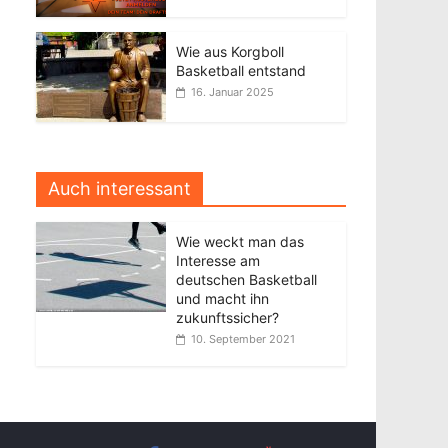
Wie aus Korgboll
Basketball entstand
16. Januar 2025
Auch interessant
Wie weckt man das
Interesse am
deutschen Basketball
und macht ihn
zukunftssicher?
10. September 2021