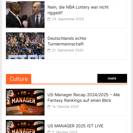
Nein, die NBA Lottery war nicht
rigged!!
23. September 2025
Deutschlands echte
Turniermannschaft
21. September 2025
Culture
mehr
US-Manager Recap 2024/2025 – Alle
Fantasy Rankings auf einen Blick
14. Oktober 2025
US MANAGER 2025 IST LIVE
3. Oktober 2025