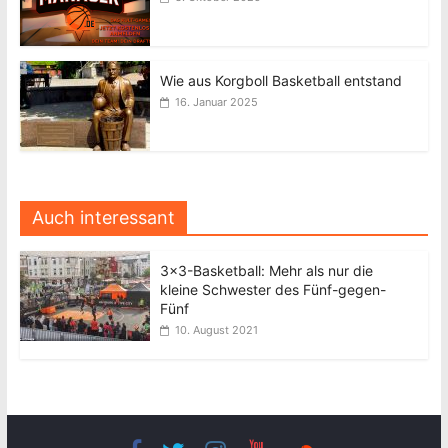
Wie aus Korgboll Basketball entstand
16. Januar 2025
Auch interessant
3×3-Basketball: Mehr als nur die
kleine Schwester des Fünf-gegen-
Fünf
10. August 2021