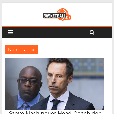
Nets Trainer
Steve Nash neuer Head Coach der