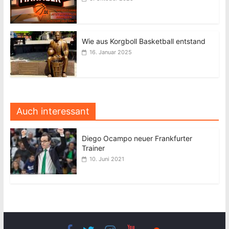
Wie aus Korgboll Basketball entstand
16. Januar 2025
Auch interessant
Diego Ocampo neuer Frankfurter
Trainer
10. Juni 2021