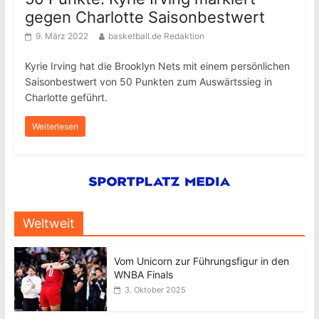
gegen Charlotte Saisonbestwert
9. März 2022
basketball.de Redaktion
Kyrie Irving hat die Brooklyn Nets mit einem persönlichen
Saisonbestwert von 50 Punkten zum Auswärtssieg in
Charlotte geführt.
Weiterlesen
Weltweit
Vom Unicorn zur Führungsfigur in den
WNBA Finals
3. Oktober 2025