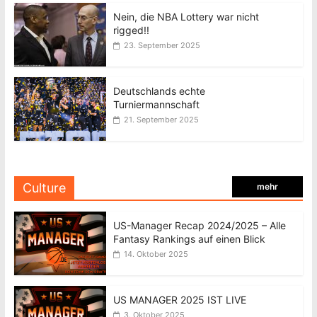
Nein, die NBA Lottery war nicht
rigged!!
23. September 2025
Deutschlands echte
Turniermannschaft
21. September 2025
Culture
mehr
US-Manager Recap 2024/2025 – Alle
Fantasy Rankings auf einen Blick
14. Oktober 2025
US MANAGER 2025 IST LIVE
3. Oktober 2025