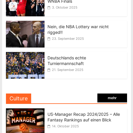
WNBA Finals
3. Oktober 2025
Nein, die NBA Lottery war nicht
rigged!!
23. September 2025
Deutschlands echte
Turniermannschaft
21. September 2025
Culture
mehr
US-Manager Recap 2024/2025 – Alle
Fantasy Rankings auf einen Blick
14. Oktober 2025