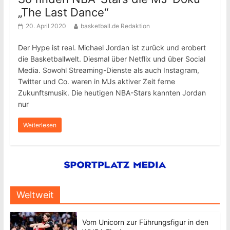
„The Last Dance“
20. April 2020
basketball.de Redaktion
Der Hype ist real. Michael Jordan ist zurück und erobert
die Basketballwelt. Diesmal über Netflix und über Social
Media. Sowohl Streaming-Dienste als auch Instagram,
Twitter und Co. waren in MJs aktiver Zeit ferne
Zukunftsmusik. Die heutigen NBA-Stars kannten Jordan
nur
Weiterlesen
Weltweit
Vom Unicorn zur Führungsfigur in den