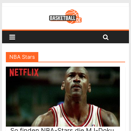
NBA Stars
So finden NBA-Stars die MJ-Doku