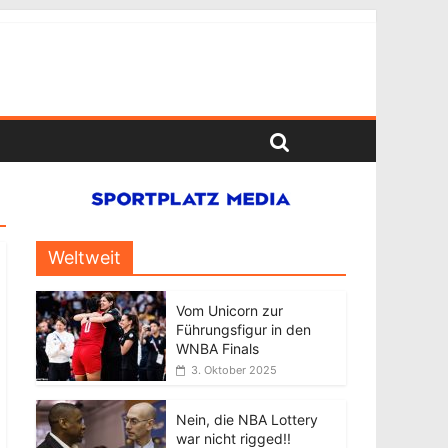
Weltweit
Vom Unicorn zur
Führungsfigur in den
WNBA Finals
3. Oktober 2025
Nein, die NBA Lottery
war nicht rigged!!