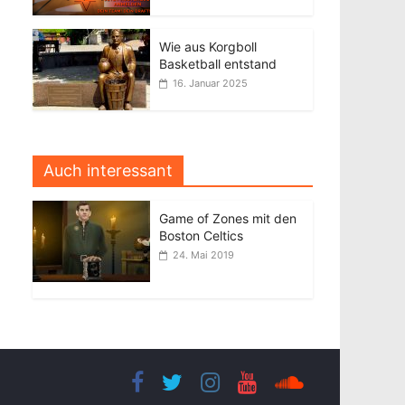
Wie aus Korgboll
Basketball entstand
16. Januar 2025
Auch interessant
Game of Zones mit den
Boston Celtics
24. Mai 2019