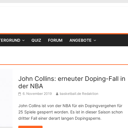
TERGRUND
QUIZ
FORUM
ANGEBOTE
John Collins: erneuter Doping-Fall in
der NBA
6. November 2019
basketball.de Redaktion
John Collins ist von der NBA für ein Dopingvergehen für
25 Spiele gesperrt worden. Es ist in dieser Saison schon
dritter Fall einer derart langen Dopingsperre.