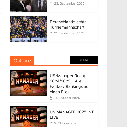
23. September 2025
Deutschlands echte
Turniermannschaft
21. September 2025
Culture
mehr
US-Manager Recap
2024/2025 – Alle
Fantasy Rankings auf
einen Blick
14. Oktober 2025
US MANAGER 2025 IST
LIVE
3. Oktober 2025