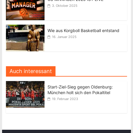
3. Oktober 2025
Wie aus Korgboll Basketball entstand
16. Januar 2025
Auch interessant
Start-Ziel-Sieg gegen Oldenburg:
München holt sich den Pokaltitel
19. Februar 2023