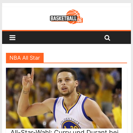
NBA All Star
All-Star-Wahl: Curry und Durant bei