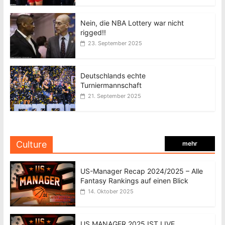
Nein, die NBA Lottery war nicht
rigged!!
23. September 2025
Deutschlands echte
Turniermannschaft
21. September 2025
Culture
mehr
US-Manager Recap 2024/2025 – Alle
Fantasy Rankings auf einen Blick
14. Oktober 2025
US MANAGER 2025 IST LIVE