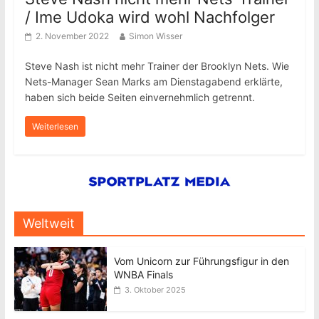
/ Ime Udoka wird wohl Nachfolger
2. November 2022
Simon Wisser
Steve Nash ist nicht mehr Trainer der Brooklyn Nets. Wie
Nets-Manager Sean Marks am Dienstagabend erklärte,
haben sich beide Seiten einvernehmlich getrennt.
Weiterlesen
Weltweit
Vom Unicorn zur Führungsfigur in den
WNBA Finals
3. Oktober 2025