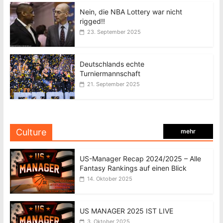
Nein, die NBA Lottery war nicht
rigged!!
23. September 2025
Deutschlands echte
Turniermannschaft
21. September 2025
Culture
mehr
US-Manager Recap 2024/2025 – Alle
Fantasy Rankings auf einen Blick
14. Oktober 2025
US MANAGER 2025 IST LIVE
3. Oktober 2025