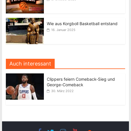
Wie aus Korgboll Basketball entstand
16. Januar 2025
Auch interessant
Clippers feiern Comeback-Sieg und
George-Comeback
30. März 2022