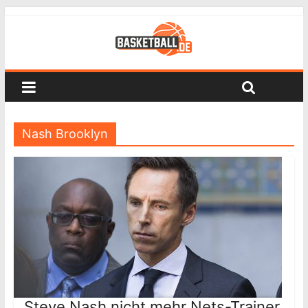
Nash Brooklyn
Steve Nash nicht mehr Nets-Trainer