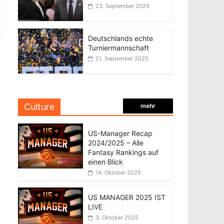
23. September 2025
Deutschlands echte
Turniermannschaft
21. September 2025
Culture
mehr
US-Manager Recap
2024/2025 – Alle
Fantasy Rankings auf
einen Blick
14. Oktober 2025
US MANAGER 2025 IST
LIVE
3. Oktober 2025