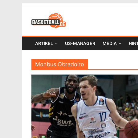
ARTIKEL
US-MANAGER
MEDIA
HIN
Monbus Obradoiro