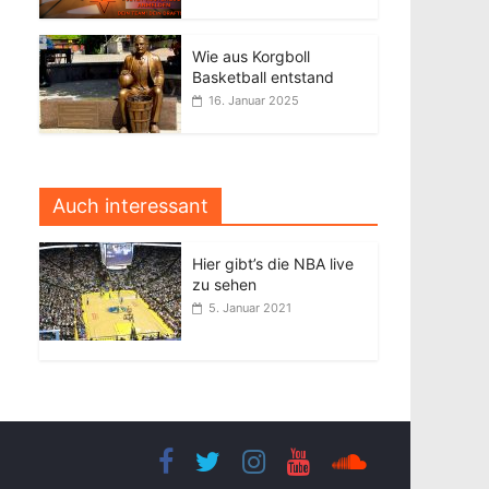
Wie aus Korgboll
Basketball entstand
16. Januar 2025
Auch interessant
Hier gibt’s die NBA live
zu sehen
5. Januar 2021