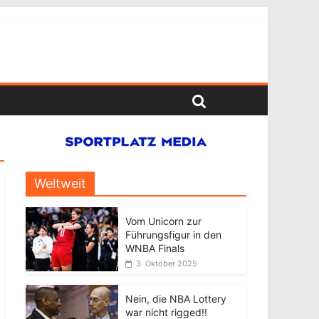
Weltweit
Vom Unicorn zur
Führungsfigur in den
WNBA Finals
3. Oktober 2025
Nein, die NBA Lottery
war nicht rigged!!