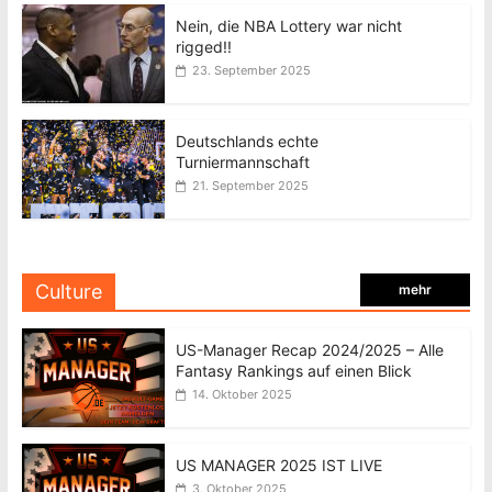
Nein, die NBA Lottery war nicht
rigged!!
23. September 2025
Deutschlands echte
Turniermannschaft
21. September 2025
Culture
mehr
US-Manager Recap 2024/2025 – Alle
Fantasy Rankings auf einen Blick
14. Oktober 2025
US MANAGER 2025 IST LIVE
3. Oktober 2025