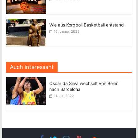
Wie aus Korgboll Basketball entstand
16. Januar 2025
Auch interessant
Oscar da Silva wechselt von Berlin
nach Barcelona
11. Juli 2022