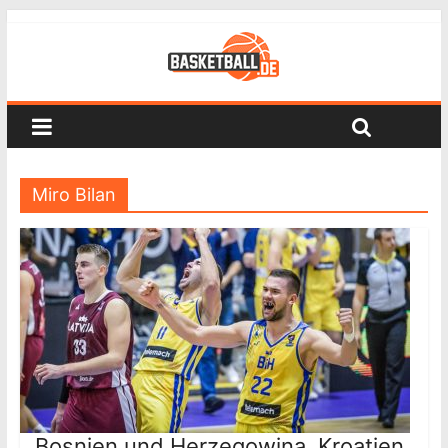
Miro Bilan
Bosnien und Herzegowina, Kroatien,