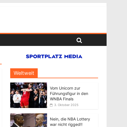
Weltweit
Vom Unicorn zur
Führungsfigur in den
WNBA Finals
3. Oktober 2025
Nein, die NBA Lottery
war nicht rigged!!