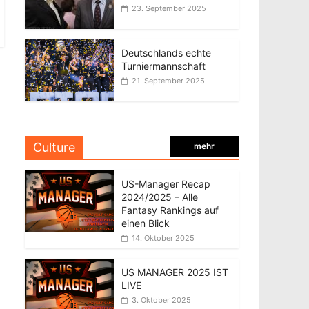
23. September 2025
Deutschlands echte
Turniermannschaft
21. September 2025
Culture
mehr
US-Manager Recap
2024/2025 – Alle
Fantasy Rankings auf
einen Blick
14. Oktober 2025
US MANAGER 2025 IST
LIVE
3. Oktober 2025