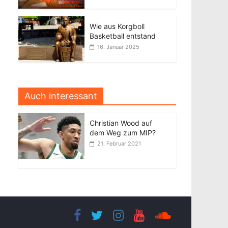
Wie aus Korgboll
Basketball entstand
16. Januar 2025
Auch interessant
Christian Wood auf
dem Weg zum MIP?
21. Februar 2021