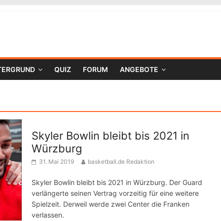
TERGRUND
QUIZ
FORUM
ANGEBOTE
Skyler Bowlin bleibt bis 2021 in
Würzburg
31. Mai 2019
basketball.de Redaktion
Skyler Bowlin bleibt bis 2021 in Würzburg. Der Guard
verlängerte seinen Vertrag vorzeitig für eine weitere
Spielzeit. Derweil werde zwei Center die Franken
verlassen.