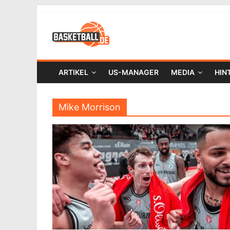
ARTIKEL
US-MANAGER
MEDIA
HIN
Mike Morrison