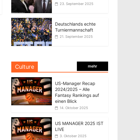
23. September 2025
Deutschlands echte
Turniermannschaft
21. September 2025
Culture
mehr
US-Manager Recap
2024/2025 – Alle
Fantasy Rankings auf
einen Blick
14. Oktober 2025
US MANAGER 2025 IST
LIVE
3. Oktober 2025