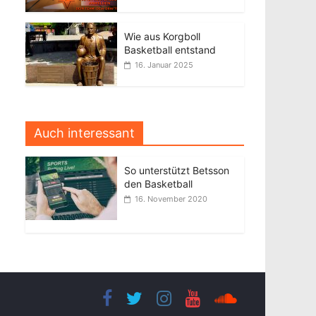
Wie aus Korgboll
Basketball entstand
16. Januar 2025
Auch interessant
So unterstützt Betsson
den Basketball
16. November 2020