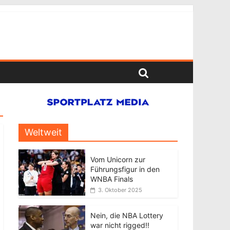
Weltweit
Vom Unicorn zur
Führungsfigur in den
WNBA Finals
3. Oktober 2025
Nein, die NBA Lottery
war nicht rigged!!