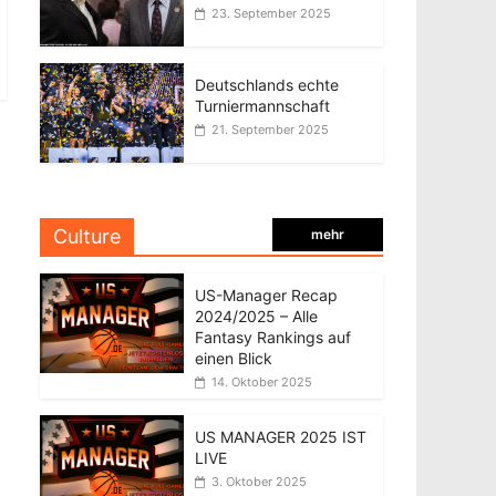
23. September 2025
Deutschlands echte
Turniermannschaft
21. September 2025
Culture
mehr
US-Manager Recap
2024/2025 – Alle
Fantasy Rankings auf
einen Blick
14. Oktober 2025
US MANAGER 2025 IST
LIVE
3. Oktober 2025