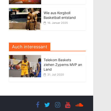
Wie aus Korgboll
Basketball entstand
16. Januar 2025
Auch interessant
Telekom Baskets
ziehen Zyperns MVP an
Land
31. Juli 2020