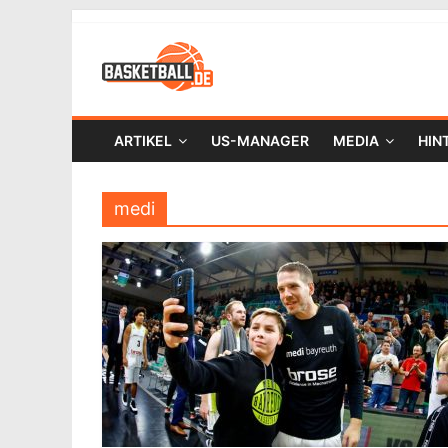
ARTIKEL
US-MANAGER
MEDIA
HIN
medi