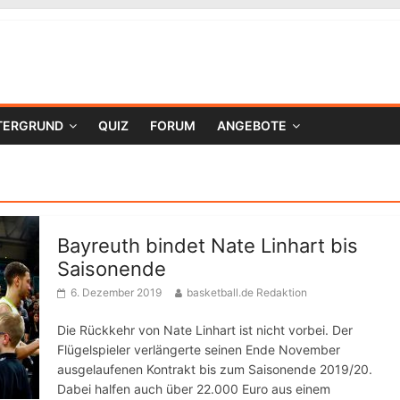
TERGRUND
QUIZ
FORUM
ANGEBOTE
Bayreuth bindet Nate Linhart bis
Saisonende
6. Dezember 2019
basketball.de Redaktion
Die Rückkehr von Nate Linhart ist nicht vorbei. Der
Flügelspieler verlängerte seinen Ende November
ausgelaufenen Kontrakt bis zum Saisonende 2019/20.
Dabei halfen auch über 22.000 Euro aus einem