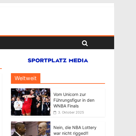
Weltweit
Vom Unicorn zur
Führungsfigur in den
WNBA Finals
3. Oktober 2025
Nein, die NBA Lottery
war nicht rigged!!