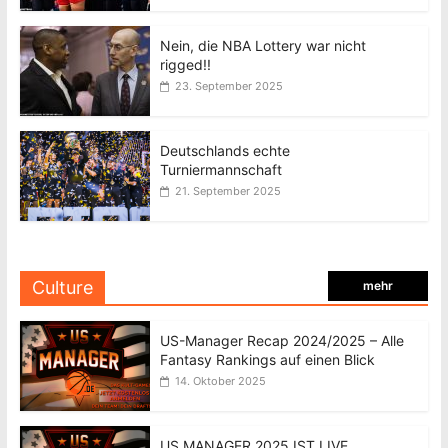
Nein, die NBA Lottery war nicht
rigged!!
23. September 2025
Deutschlands echte
Turniermannschaft
21. September 2025
Culture
mehr
US-Manager Recap 2024/2025 – Alle
Fantasy Rankings auf einen Blick
14. Oktober 2025
US MANAGER 2025 IST LIVE