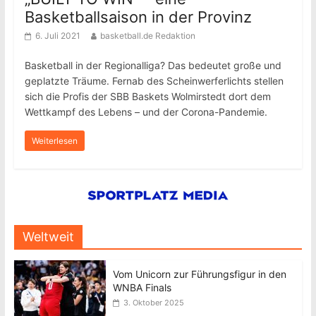
Basketballsaison in der Provinz
6. Juli 2021
basketball.de Redaktion
Basketball in der Regionalliga? Das bedeutet große und
geplatzte Träume. Fernab des Scheinwerferlichts stellen
sich die Profis der SBB Baskets Wolmirstedt dort dem
Wettkampf des Lebens – und der Corona-Pandemie.
Weiterlesen
Weltweit
Vom Unicorn zur Führungsfigur in den
WNBA Finals
3. Oktober 2025