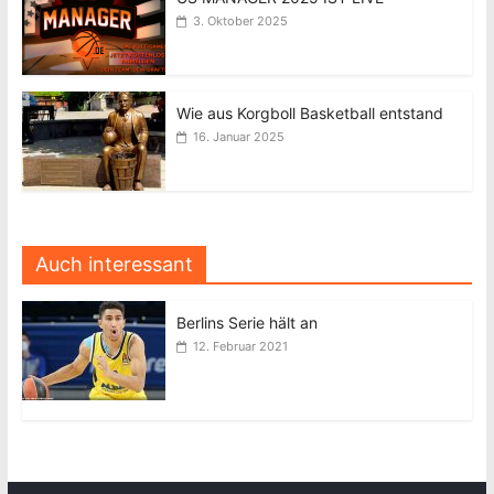
3. Oktober 2025
Wie aus Korgboll Basketball entstand
16. Januar 2025
Auch interessant
Berlins Serie hält an
12. Februar 2021