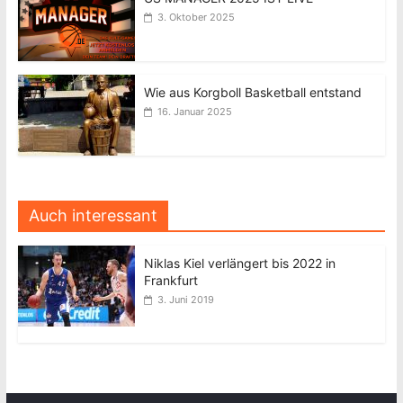
3. Oktober 2025
Wie aus Korgboll Basketball entstand
16. Januar 2025
Auch interessant
Niklas Kiel verlängert bis 2022 in
Frankfurt
3. Juni 2019