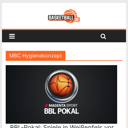
MBC Hygienekonzept
BBL-Pokal: Spiele in Weißenfels vor