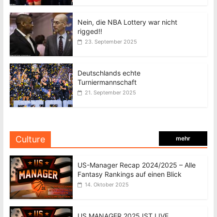
Nein, die NBA Lottery war nicht
rigged!!
23. September 2025
Deutschlands echte
Turniermannschaft
21. September 2025
Culture
mehr
US-Manager Recap 2024/2025 – Alle
Fantasy Rankings auf einen Blick
14. Oktober 2025
US MANAGER 2025 IST LIVE