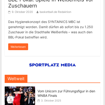
Zuschauern
9. Oktober 2020
basketball.de Redaktion
Das Hygienekonzept des SYNTAINICS MBC ist
genehmigt worden. Damit dürfen ab sofort bis zu 1.250
Zuschauer in die Stadthalle Weißenfels – was auch den
BBL-Pokal betreffen wird.
Weiterlesen
Weltweit
Vom Unicorn zur Führungsfigur in den
WNBA Finals
3. Oktober 2025