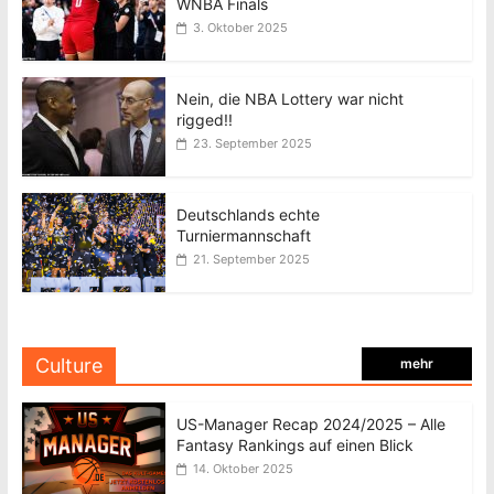
WNBA Finals
3. Oktober 2025
Nein, die NBA Lottery war nicht
rigged!!
23. September 2025
Deutschlands echte
Turniermannschaft
21. September 2025
Culture
mehr
US-Manager Recap 2024/2025 – Alle
Fantasy Rankings auf einen Blick
14. Oktober 2025