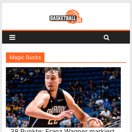
Magic Bucks
38 Punkte: Franz Wagner markiert