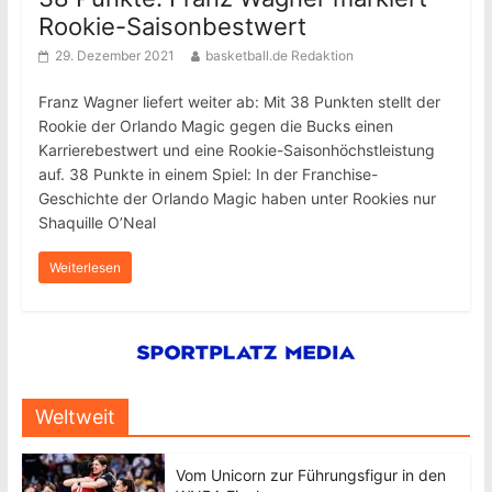
Rookie-Saisonbestwert
29. Dezember 2021
basketball.de Redaktion
Franz Wagner liefert weiter ab: Mit 38 Punkten stellt der
Rookie der Orlando Magic gegen die Bucks einen
Karrierebestwert und eine Rookie-Saisonhöchstleistung
auf. 38 Punkte in einem Spiel: In der Franchise-
Geschichte der Orlando Magic haben unter Rookies nur
Shaquille O’Neal
Weiterlesen
Weltweit
Vom Unicorn zur Führungsfigur in den