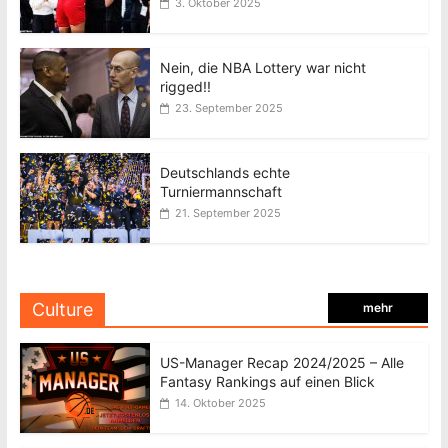
3. Oktober 2025
Nein, die NBA Lottery war nicht
rigged!!
23. September 2025
Deutschlands echte
Turniermannschaft
21. September 2025
Culture
mehr
US-Manager Recap 2024/2025 – Alle
Fantasy Rankings auf einen Blick
14. Oktober 2025