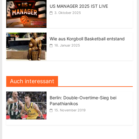
US MANAGER 2025 IST LIVE
3. Oktober 2025
Wie aus Korgboll Basketball entstand
16. Januar 2025
Auch interessant
Berlin: Double-Overtime-Sieg bei
Panathianikos
15. November 2019