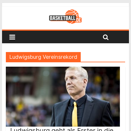
Ludwigsburg Vereinsrekord
Ludwigsburg geht als Erster in die