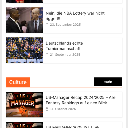
Nein, die NBA Lottery war nicht
rigged!!
23. September 2025
Deutschlands echte
Turniermannschaft
21. September 2025
Culture
mehr
US-Manager Recap 2024/2025 – Alle
Fantasy Rankings auf einen Blick
14. Oktober 2025
US MANAGER 2025 IST LIVE