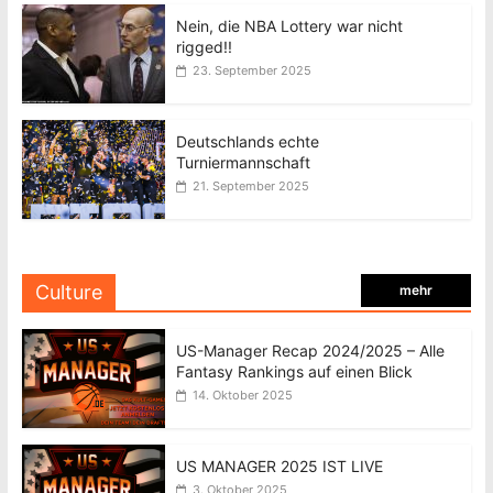
Nein, die NBA Lottery war nicht
rigged!!
23. September 2025
Deutschlands echte
Turniermannschaft
21. September 2025
Culture
mehr
US-Manager Recap 2024/2025 – Alle
Fantasy Rankings auf einen Blick
14. Oktober 2025
US MANAGER 2025 IST LIVE
3. Oktober 2025