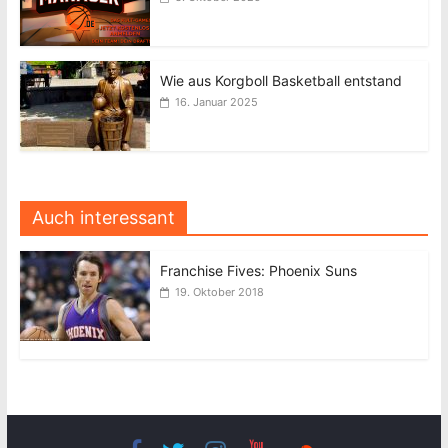
Wie aus Korgboll Basketball entstand
16. Januar 2025
Auch interessant
Franchise Fives: Phoenix Suns
19. Oktober 2018