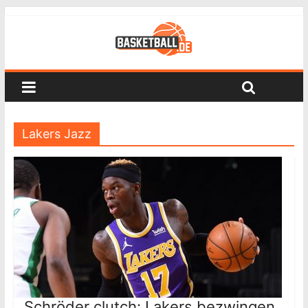
Lakers Jazz
Schröder clutch: Lakers bezwingen