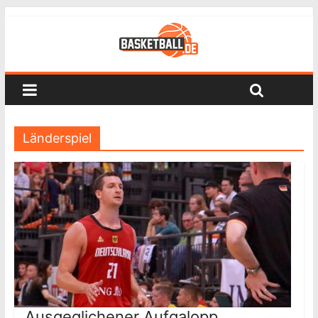
Länderspiel
Ausgeglichener Aufgalopp