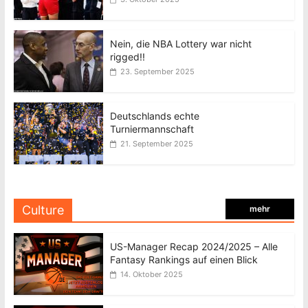
Nein, die NBA Lottery war nicht
rigged!!
23. September 2025
Deutschlands echte
Turniermannschaft
21. September 2025
Culture
mehr
US-Manager Recap 2024/2025 – Alle
Fantasy Rankings auf einen Blick
14. Oktober 2025