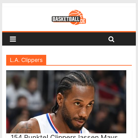
L.A. Clippers
154 Punkte! Clippers lassen Mavs