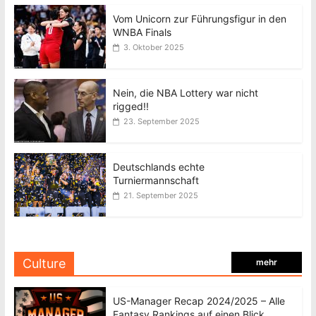
Vom Unicorn zur Führungsfigur in den
WNBA Finals
3. Oktober 2025
Nein, die NBA Lottery war nicht
rigged!!
23. September 2025
Deutschlands echte
Turniermannschaft
21. September 2025
Culture
mehr
US-Manager Recap 2024/2025 – Alle
Fantasy Rankings auf einen Blick