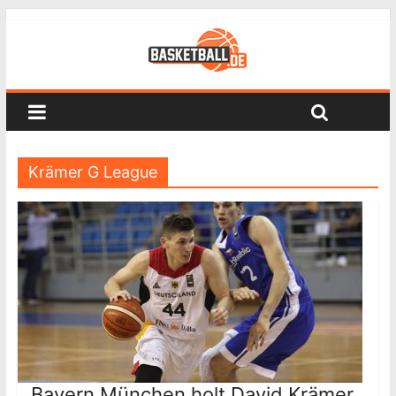
Krämer G League
Bayern München holt David Krämer