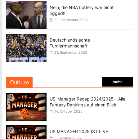
Nein, die NBA Lottery war nicht
rigged!!
23. September 2025
Deutschlands echte
Turniermannschaft
21. September 2025
Culture
mehr
US-Manager Recap 2024/2025 – Alle
Fantasy Rankings auf einen Blick
14. Oktober 2025
US MANAGER 2025 IST LIVE
3. Oktober 2025