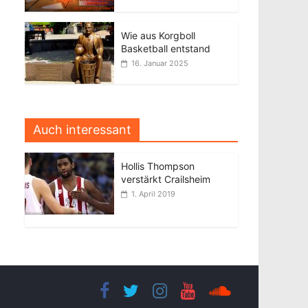
Wie aus Korgboll
Basketball entstand
16. Januar 2025
Auch interessant
Hollis Thompson
verstärkt Crailsheim
1. April 2019