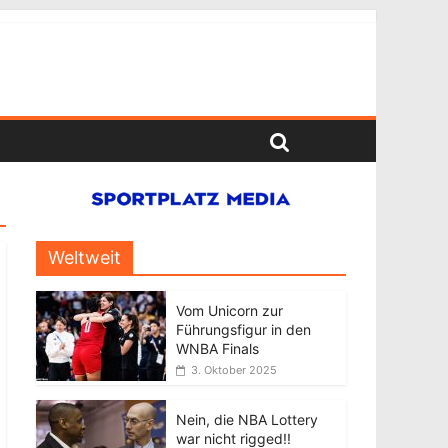
Weltweit
Vom Unicorn zur
Führungsfigur in den
WNBA Finals
3. Oktober 2025
Nein, die NBA Lottery
war nicht rigged!!