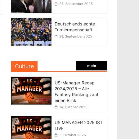
23. September 2025
Deutschlands echte
Turniermannschaft
21. September 2025
Culture
mehr
US-Manager Recap
2024/2025 – Alle
Fantasy Rankings auf
einen Blick
14. Oktober 2025
US MANAGER 2025 IST
LIVE
3. Oktober 2025