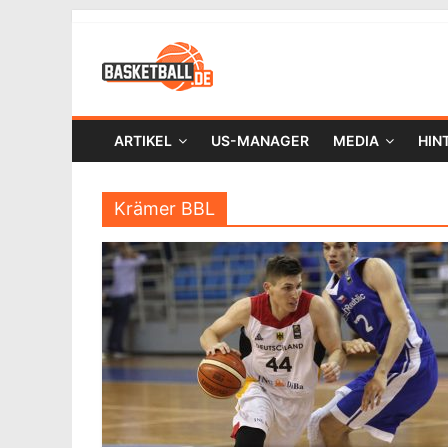
ARTIKEL
US-MANAGER
MEDIA
HIN
Krämer BBL