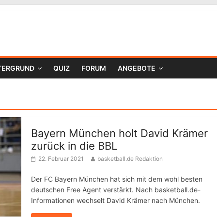
TERGRUND
QUIZ
FORUM
ANGEBOTE
Bayern München holt David Krämer
zurück in die BBL
22. Februar 2021
basketball.de Redaktion
Der FC Bayern München hat sich mit dem wohl besten
deutschen Free Agent verstärkt. Nach basketball.de-
Informationen wechselt David Krämer nach München.