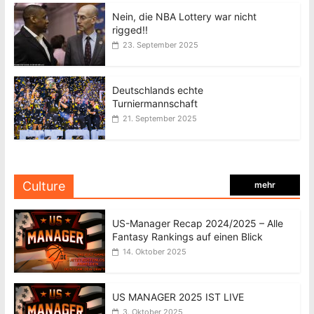
Nein, die NBA Lottery war nicht
rigged!!
23. September 2025
Deutschlands echte
Turniermannschaft
21. September 2025
Culture
mehr
US-Manager Recap 2024/2025 – Alle
Fantasy Rankings auf einen Blick
14. Oktober 2025
US MANAGER 2025 IST LIVE
3. Oktober 2025