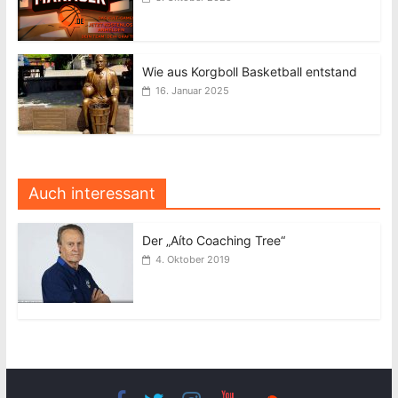
Wie aus Korgboll Basketball entstand
16. Januar 2025
Auch interessant
Der „Aíto Coaching Tree“
4. Oktober 2019