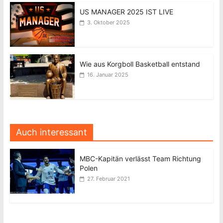
US MANAGER 2025 IST LIVE
3. Oktober 2025
Wie aus Korgboll Basketball entstand
16. Januar 2025
Auch interessant
MBC-Kapitän verlässt Team Richtung
Polen
27. Februar 2021