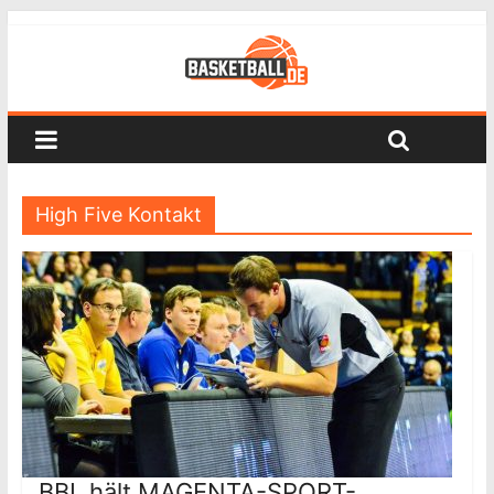
High Five Kontakt
BBL hält MAGENTA-SPORT-