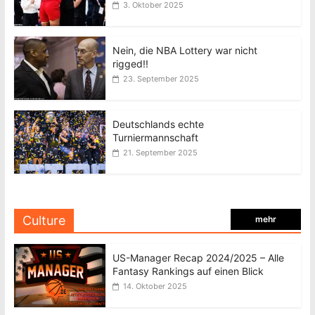
3. Oktober 2025
Nein, die NBA Lottery war nicht
rigged!!
23. September 2025
Deutschlands echte
Turniermannschaft
21. September 2025
Culture
mehr
US-Manager Recap 2024/2025 – Alle
Fantasy Rankings auf einen Blick
14. Oktober 2025