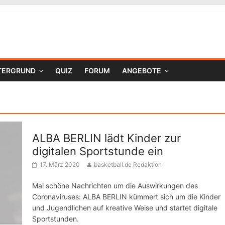
TERGRUND
QUIZ
FORUM
ANGEBOTE
ALBA BERLIN lädt Kinder zur
digitalen Sportstunde ein
17. März 2020
basketball.de Redaktion
Mal schöne Nachrichten um die Auswirkungen des
Coronaviruses: ALBA BERLIN kümmert sich um die Kinder
und Jugendlichen auf kreative Weise und startet digitale
Sportstunden.