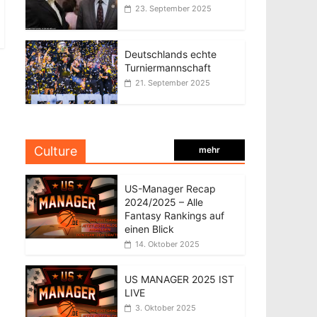
23. September 2025
Deutschlands echte
Turniermannschaft
21. September 2025
Culture
mehr
US-Manager Recap
2024/2025 – Alle
Fantasy Rankings auf
einen Blick
14. Oktober 2025
US MANAGER 2025 IST
LIVE
3. Oktober 2025