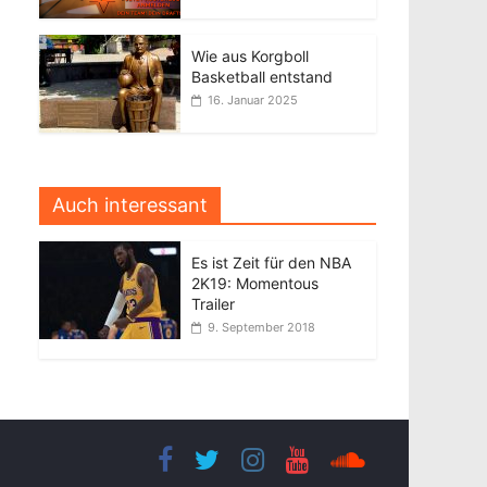
Wie aus Korgboll
Basketball entstand
16. Januar 2025
Auch interessant
Es ist Zeit für den NBA
2K19: Momentous
Trailer
9. September 2018