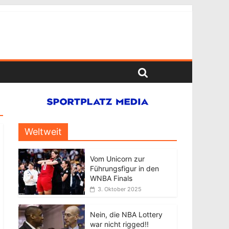
Weltweit
Vom Unicorn zur
Führungsfigur in den
WNBA Finals
3. Oktober 2025
Nein, die NBA Lottery
war nicht rigged!!