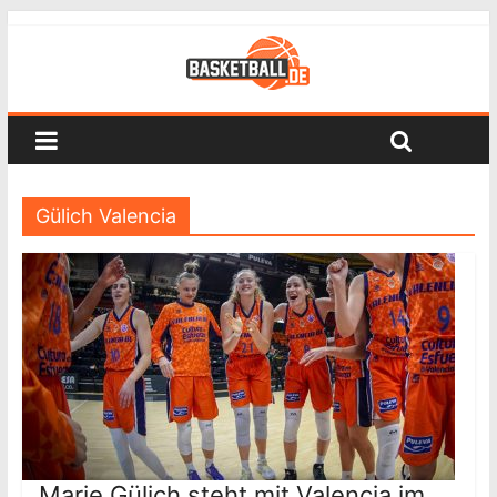
Gülich Valencia
Marie Gülich steht mit Valencia im