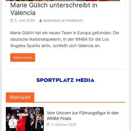
Marie Gülich unterschreibt in
Valencia
5. Juni 2020
basketball.de Redaktion
Marie Gülich hat ein neues Team in Europa gefunden: Die
deutsche Nationalspielerin, in der WNBA für die Los
Angeles Sparks aktiv, schließt sich Valencia an.
Weiterlesen
Weltweit
Vom Unicorn zur Führungsfigur in den
WNBA Finals
3. Oktober 2025