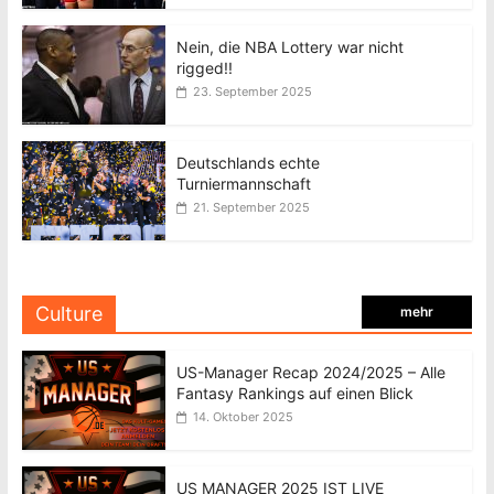
Nein, die NBA Lottery war nicht
rigged!!
23. September 2025
Deutschlands echte
Turniermannschaft
21. September 2025
Culture
mehr
US-Manager Recap 2024/2025 – Alle
Fantasy Rankings auf einen Blick
14. Oktober 2025
US MANAGER 2025 IST LIVE